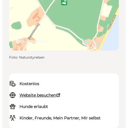
Kruså, Südjütland
Foto
:
Naturstyrelsen
Kostenlos
Website besuchen
Hunde erlaubt
Kinder, Freunde, Mein Partner, Mir selbst