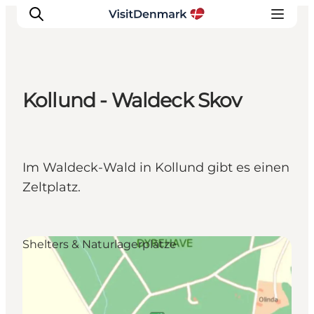
Kollund - Waldeck Skov
Inspiration
Regionen
Erlebnisse
Im Waldeck-Wald in Kollund gibt es einen
Unterkünfte
Zeltplatz.
Reiseplanung
Shelters & Naturlagerplätze