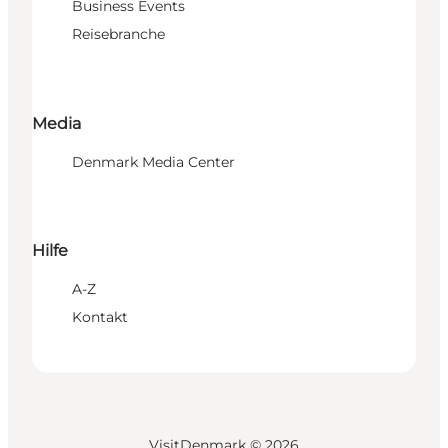
Business Events
Reisebranche
Media
Denmark Media Center
Hilfe
A-Z
Kontakt
VisitDenmark ©
2026