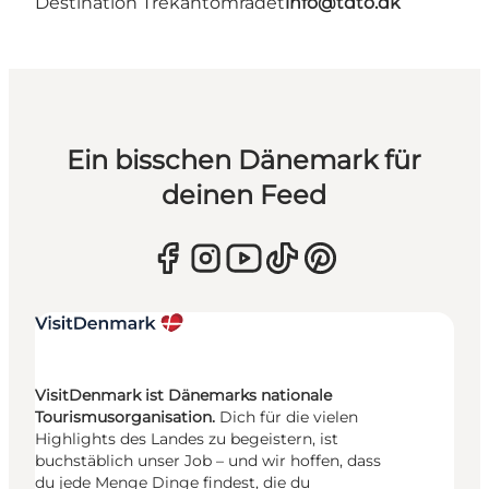
Destination Trekantområdet
info@tdto.dk
Ein bisschen Dänemark für
deinen Feed
VisitDenmark ist Dänemarks nationale
Tourismusorganisation.
Dich für die vielen
Highlights des Landes zu begeistern, ist
buchstäblich unser Job – und wir hoffen, dass
du jede Menge Dinge findest, die du