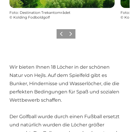
Foto
:
Destination Trekantområdet
Foto
:
©
Kolding Fodboldgolf
©
Kold
Zurück
Weiter
Wir bieten Ihnen 18 Löcher in der schönen
Natur von Hejls. Auf dem Spielfeld gibt es
Bunker, Hindernisse und Wasserlöcher, die die
perfekten Bedingungen für Spaß und sozialen
Wettbewerb schaffen.
Der Golfball wurde durch einen Fußball ersetzt
und natürlich wurden die Löcher größer