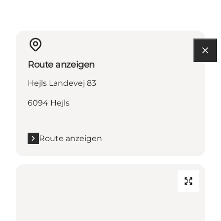
Route anzeigen
Hejls Landevej 83
6094 Hejls
Route anzeigen