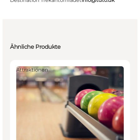
Destination Trekantområdet
info@tdto.dk
Ähnliche Produkte
Attraktionen