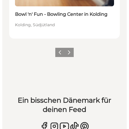
Bowl 'n' Fun - Bowling Center in Kolding
Kolding, Südjütland
Zurück
Weiter
Ein bisschen Dänemark für
deinen Feed