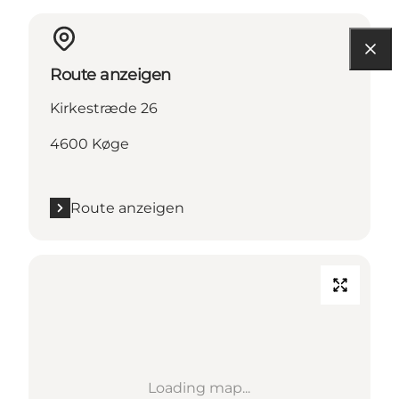
Route anzeigen
Kirkestræde 26
4600 Køge
Route anzeigen
Loading map...