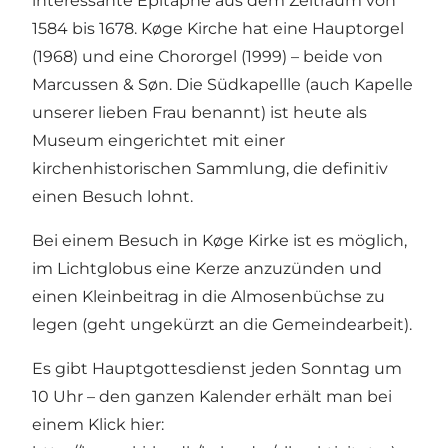
interessante Epitaphe aus dem Zeitraum von
1584 bis 1678. Køge Kirche hat eine Hauptorgel
(1968) und eine Chororgel (1999) – beide von
Marcussen & Søn. Die Südkapellle (auch Kapelle
unserer lieben Frau benannt) ist heute als
Museum eingerichtet mit einer
kirchenhistorischen Sammlung, die definitiv
einen Besuch lohnt.
Bei einem Besuch in Køge Kirke ist es möglich,
im Lichtglobus eine Kerze anzuzünden und
einen Kleinbeitrag in die Almosenbüchse zu
legen (geht ungekürzt an die Gemeindearbeit).
Es gibt Hauptgottesdienst jeden Sonntag um
10 Uhr – den ganzen Kalender erhält man bei
einem Klick hier: