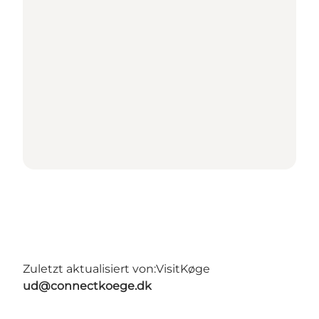
Zuletzt aktualisiert von:
VisitKøge
ud@connectkoege.dk