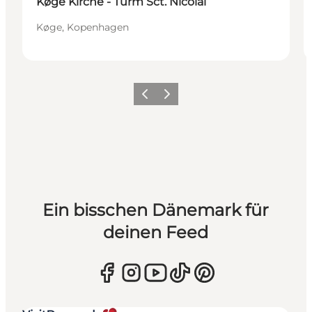
Køge Kirche - Turm Sct. Nicolai
Køge, Kopenhagen
Zurück
Weiter
Ein bisschen Dänemark für
deinen Feed