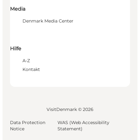
Media
Denmark Media Center
Hilfe
A-Z
Kontakt
VisitDenmark ©
2026
Data Protection
WAS (Web Accessibility
Notice
Statement)