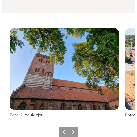
Foto
:
Produktejer
Foto
:
Zurück
Weiter