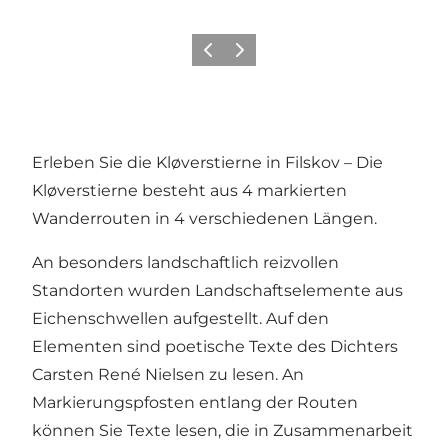
Zurück
Weiter
Erleben Sie die Kløverstierne in Filskov – Die
Kløverstierne besteht aus 4 markierten
Wanderrouten in 4 verschiedenen Längen.
An besonders landschaftlich reizvollen
Standorten wurden Landschaftselemente aus
Eichenschwellen aufgestellt. Auf den
Elementen sind poetische Texte des Dichters
Carsten René Nielsen zu lesen. An
Markierungspfosten entlang der Routen
können Sie Texte lesen, die in Zusammenarbeit