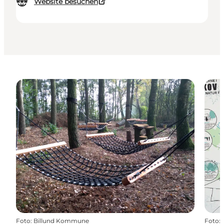
Website besuchen
Foto
:
Billund Kommune
Foto
: