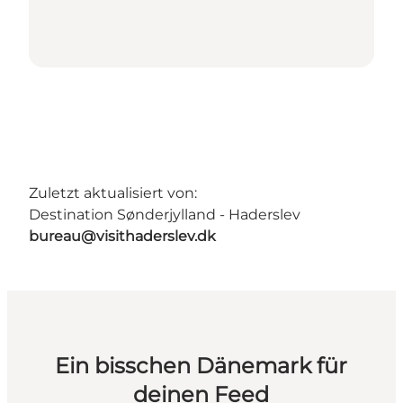
Zuletzt aktualisiert von:
Destination Sønderjylland - Haderslev
bureau@visithaderslev.dk
Ein bisschen Dänemark für
deinen Feed