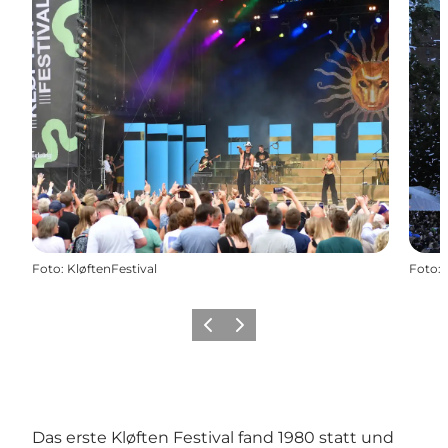
Foto
:
KløftenFestival
Foto
:
Zurück
Weiter
Das erste Kløften Festival fand 1980 statt und