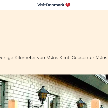
ige Kilometer von Møns Klint, Geocenter Møns Kl