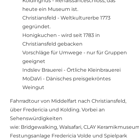
Koldinghus - Renaissanceschloss, das
heute ein Museum ist.
Christiansfeld - Weltkulturerbe 1773
gegründet.
Honigkuchen - wird seit 1783 in
Christiansfeld gebacken
Vorschläge für Umwege - nur für Gruppen
geeignet
Indslev Brauerei - Örtliche Kleinbrauerei
MoDaVi - Dänisches preisgekröntes
Weingut
Fahrradtour von Middelfart nach Christiansfeld,
über Fredericia und Kolding. Vorbei an
Sehenswürdigkeiten
wie: Bridgewalking, Walsafari, CLAY Keramikmuseum
Festungsanlage Fredericia Volde und Spielpark