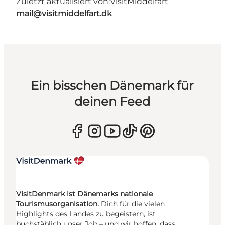
Zuletzt aktualisiert von:
VisitMiddelfart
mail@visitmiddelfart.dk
Ein bisschen Dänemark für
deinen Feed
VisitDenmark ist Dänemarks nationale
Tourismusorganisation.
Dich für die vielen
Highlights des Landes zu begeistern, ist
buchstäblich unser Job – und wir hoffen, dass