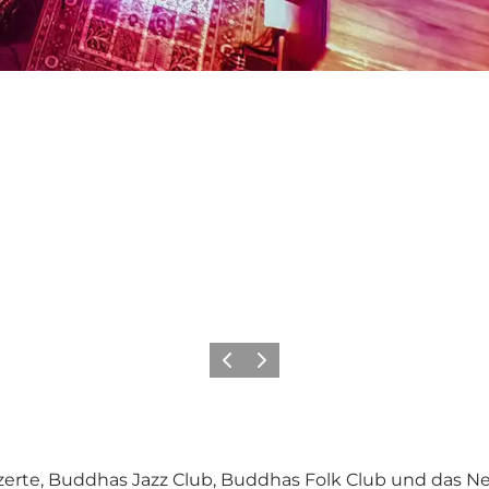
Zurück
Weiter
nzerte, Buddhas Jazz Club, Buddhas Folk Club und das Ne