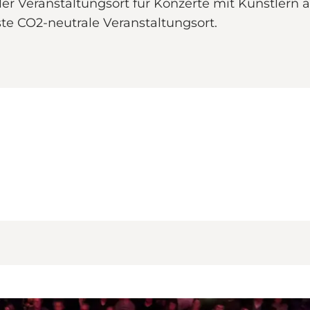
aler Veranstaltungsort für Konzerte mit Künstlern
ste CO2-neutrale Veranstaltungsort.