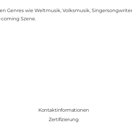
n Genres wie Weltmusik, Volksmusik, Singersongwriter,
d-coming Szene.
Kontaktinformationen
Zertifizierung