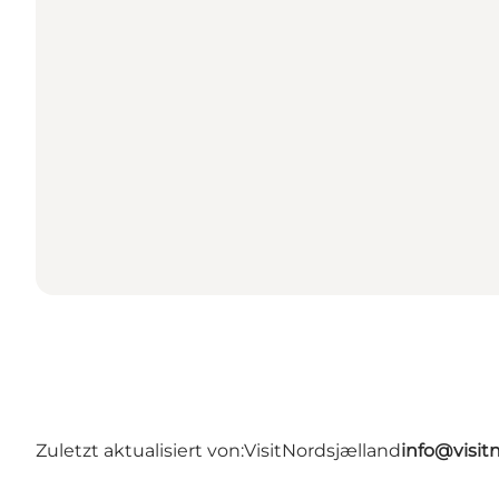
Zuletzt aktualisiert von:
VisitNordsjælland
info@visit