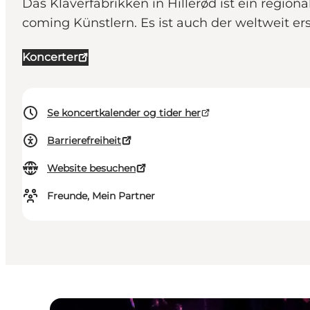
Das Klaverfabrikken in Hillerød ist ein region
coming Künstlern. Es ist auch der weltweit er
Koncerter
Se koncertkalender og tider her
Barrierefreiheit
Website besuchen
Freunde, Mein Partner