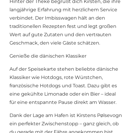
Hinter der Theke begrüßt dich Kirsten, die ihre
langjährige Erfahrung mit herzlichem Service
verbindet. Der Imbisswagen hält an den
traditionellen Rezepten fest und legt großen
Wert auf gute Zutaten und den vertrauten
Geschmack, den viele Gäste schätzen.
Genieße die dänischen Klassiker
Auf der Speisekarte stehen beliebte dänische
Klassiker wie Hotdogs, rote Würstchen,
französische Hotdogs und Toast. Dazu gibt es
eine gekühlte Limonade oder ein Bier – ideal
für eine entspannte Pause direkt am Wasser.
Dank der Lage am Hafen ist Kirstens Pølsevogn
ein perfekter Zwischenstopp – ganz gleich, ob
du gerade mit der Fähre angekommen bist,