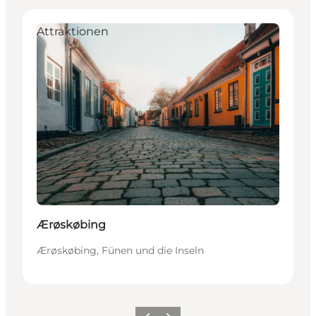
Attraktionen
Ærøskøbing
Ærøskøbing, Fünen und die Inseln