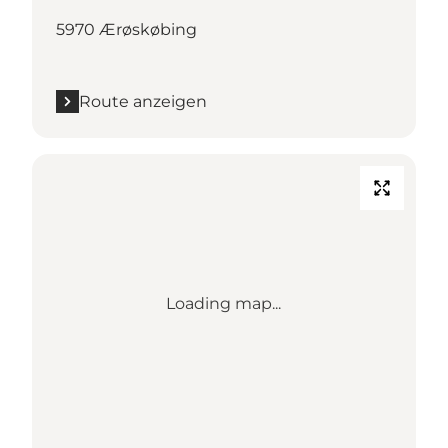
5970 Ærøskøbing
Route anzeigen
Loading map...