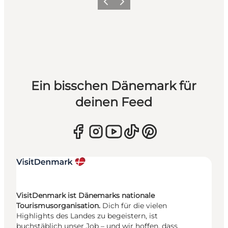
Zurück
Weiter
Ein bisschen Dänemark für
deinen Feed
VisitDenmark ist Dänemarks nationale
Tourismusorganisation.
Dich für die vielen
Highlights des Landes zu begeistern, ist
buchstäblich unser Job – und wir hoffen, dass