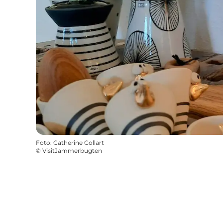
Foto
:
Catherine Collart
©
VisitJammerbugten