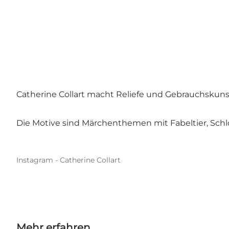
Catherine Collart macht Reliefe und Gebrauchskunst
Die Motive sind Märchenthemen mit Fabeltier, Sch
Instagram - Catherine Collart
Mehr erfahren