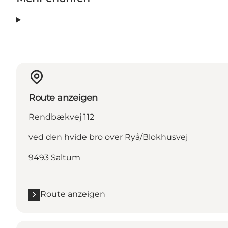
Route anzeigen
Rendbækvej 112
ved den hvide bro over Ryå/Blokhusvej
9493 Saltum
Route anzeigen