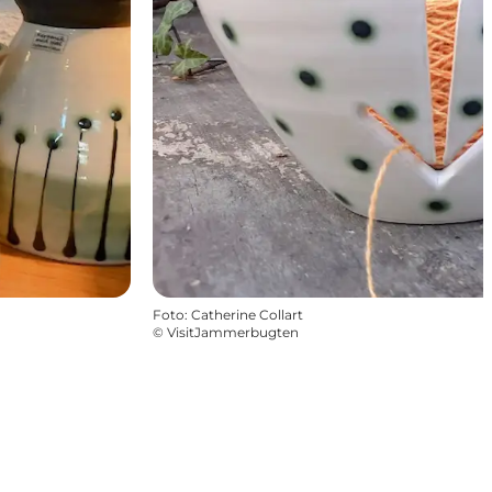
Foto
:
Catherine Collart
©
VisitJammerbugten