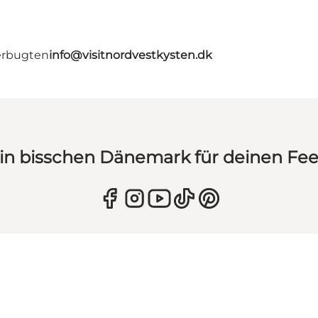
erbugten
info@visitnordvestkysten.dk
in bisschen Dänemark für deinen Fe