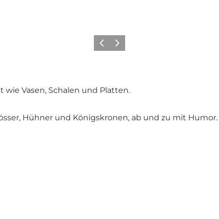
Zurück
Weiter
 wie Vasen, Schalen und Platten.
lösser, Hühner und Königskronen, ab und zu mit Humor.