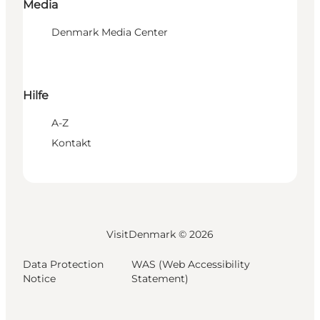
Media
Denmark Media Center
Hilfe
A-Z
Kontakt
VisitDenmark ©
2026
Data Protection
WAS (Web Accessibility
Notice
Statement)