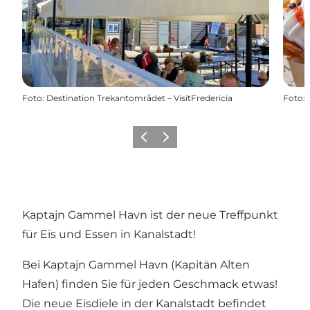
Foto
:
Destination Trekantområdet – VisitFredericia
Foto
:
Zurück
Weiter
Kaptajn Gammel Havn ist der neue Treffpunkt
für Eis und Essen in Kanalstadt!
Bei Kaptajn Gammel Havn (Kapitän Alten
Hafen) finden Sie für jeden Geschmack etwas!
Die neue Eisdiele in
der Kanalstadt
befindet