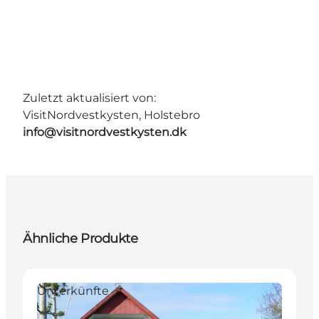
Zuletzt aktualisiert von:
VisitNordvestkysten, Holstebro
info@visitnordvestkysten.dk
Ähnliche Produkte
Unterkünfte