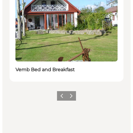
Vemb Bed and Breakfast
Zurück
Weiter