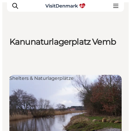
Kanunaturlagerplatz Vemb
Inspiration
Regionen
Erlebnisse
Unterkünfte
Shelters & Naturlagerplätze
Reiseplanung