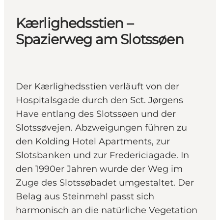
Kærlighedsstien –
Spazierweg am Slotssøen
Der Kærlighedsstien verläuft von der
Hospitalsgade durch den Sct. Jørgens
Have entlang des Slotssøen und der
Slotssøvejen. Abzweigungen führen zu
den Kolding Hotel Apartments, zur
Slotsbanken und zur Fredericiagade. In
den 1990er Jahren wurde der Weg im
Zuge des Slotssøbadet umgestaltet. Der
Belag aus Steinmehl passt sich
harmonisch an die natürliche Vegetation