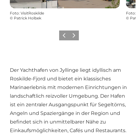
Foto
:
VisitRoskilde
Foto
:
©
Patrick Holbek
©
Patr
Zurück
Weiter
Der Yachthafen von Jyllinge liegt idyllisch am
Roskilde-Fjord und bietet ein klassisches
Marinaerlebnis mit modernen Einrichtungen in
landschaftlich reizvoller Umgebung. Der Hafen
ist ein zentraler Ausgangspunkt für Segeltörns,
Angeln und Spaziergänge in der Region und
befindet sich in unmittelbarer Nähe zu
Einkaufsmöglichkeiten, Cafés und Restaurants.