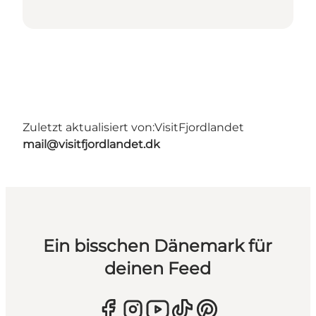
Zuletzt aktualisiert von:
VisitFjordlandet
mail@visitfjordlandet.dk
Ein bisschen Dänemark für
deinen Feed