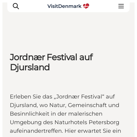
Inspiration
Jordnær Festival auf
Regionen
Djursland
Erlebnisse
Unterkünfte
Reiseplanung
Erleben Sie das „Jordnær Festival“ auf
Djursland, wo Natur, Gemeinschaft und
Besinnlichkeit in der malerischen
Umgebung des Naturhotels Petersborg
aufeinandertreffen. Hier erwartet Sie ein