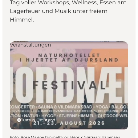
Tag voller Workshops, Wellness, Essen am
Lagerfeuer und Musik unter freiem
Himmel.
Veranstaltungen
Tustrup, Ostjütland
Foto
:
Rosa Malene Gmmelby og Henrik Nørgaard Espensen