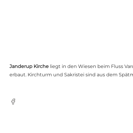
Janderup Kirche
liegt in den Wiesen beim Fluss Var
erbaut. Kirchturm und Sakristei sind aus dem Spätm
Facebook