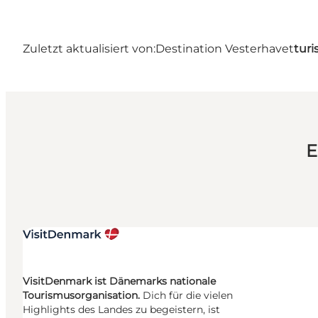
Zuletzt aktualisiert von:
Destination Vesterhavet
turi
E
VisitDenmark ist Dänemarks nationale
Tourismusorganisation.
Dich für die vielen
Highlights des Landes zu begeistern, ist