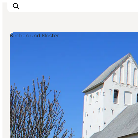
Kirchen und Klöster
Inspiration
Regionen
Erlebnisse
Unterkünfte
Reiseplanung