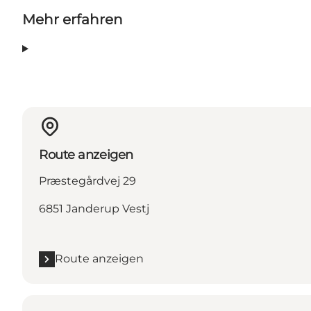
Mehr erfahren
Route anzeigen
Præstegårdvej 29
6851 Janderup Vestj
Route anzeigen