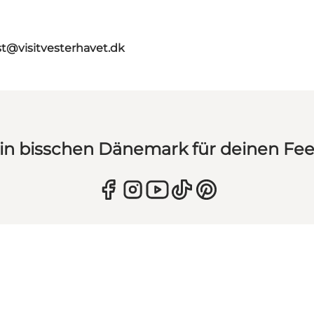
st@visitvesterhavet.dk
in bisschen Dänemark für deinen Fe