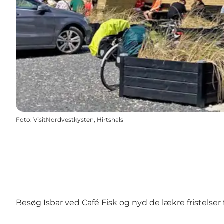
Foto
:
VisitNordvestkysten, Hirtshals
Besøg Isbar ved Café Fisk og nyd de lækre fristelser