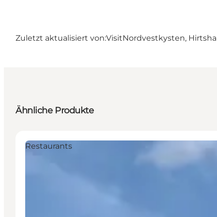
Zuletzt aktualisiert von:
VisitNordvestkysten, Hirtsha
Ähnliche Produkte
Restaurants