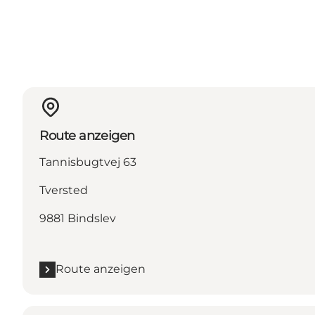
Route anzeigen
Tannisbugtvej 63
Tversted
9881 Bindslev
Route anzeigen