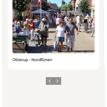
Otterup - Nordfünen
Zurück
Weiter