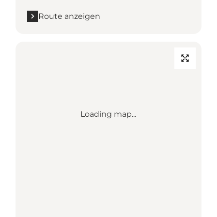
Route anzeigen
Loading map...