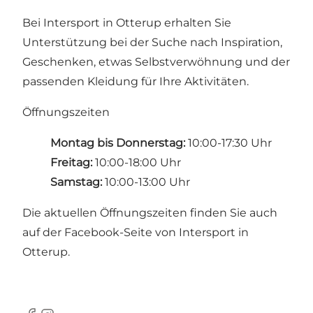
Bei Intersport in Otterup erhalten Sie
Unterstützung bei der Suche nach Inspiration,
Geschenken, etwas Selbstverwöhnung und der
passenden Kleidung für Ihre Aktivitäten.
Öffnungszeiten
Montag bis Donnerstag:
10:00-17:30 Uhr
Freitag:
10:00-18:00 Uhr
Samstag:
10:00-13:00 Uhr
Die aktuellen Öffnungszeiten finden Sie auch
auf der
Facebook-Seite
von Intersport in
Otterup.