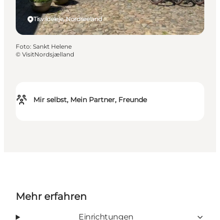
Tisvildeleje, Nordseeland
Foto
:
Sankt Helene
©
VisitNordsjælland
Mir selbst, Mein Partner, Freunde
Mehr erfahren
Einrichtungen