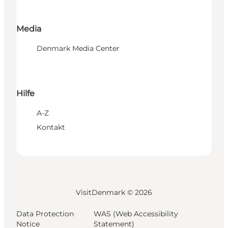
Media
Denmark Media Center
Hilfe
A-Z
Kontakt
VisitDenmark ©
2026
Data Protection
WAS (Web Accessibility
Notice
Statement)