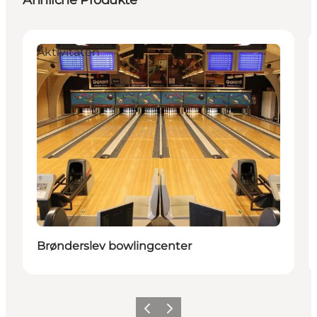
Ähnliche Produkte
Aktivitäten
Brønderslev bowlingcenter
Zurück
Weiter