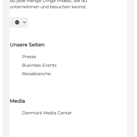
du jede Menge Dinge findest, die du
unternehmen und besuchen kannst.
Sprache auswählen
Unsere Seiten
Presse
Business Events
Reisebranche
Media
Denmark Media Center