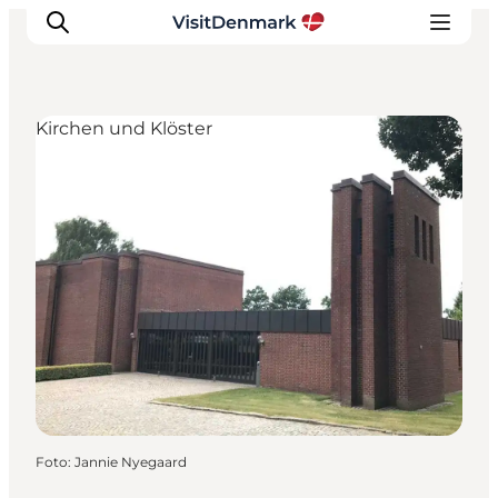
Kirchen und Klöster
Inspiration
Regionen
Erlebnisse
Unterkünfte
Reiseplanung
Foto
:
Jannie Nyegaard