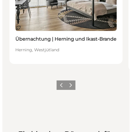
Nachhaltig
Übernachtung | Herning und Ikast-Brande
Herning, Westjütland
Zurück
Weiter