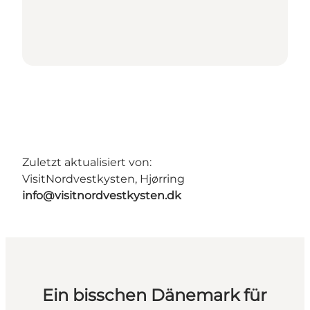
Zuletzt aktualisiert von:
VisitNordvestkysten, Hjørring
info@visitnordvestkysten.dk
Ein bisschen Dänemark für