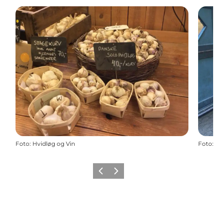
Foto
:
Hvidløg og Vin
Foto
:
Zurück
Weiter