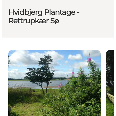
Hvidbjerg Plantage -
Rettrupkær Sø