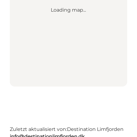
Loading map...
Zuletzt aktualisiert von:
Destination Limfjorden
info@destinationlimfjorden.dk