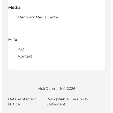
Media
Denmark Media Center
Hilfe
A-Z
Kontakt
VisitDenmark ©
2026
Data Protection
WAS (Web Accessibility
Notice
Statement)