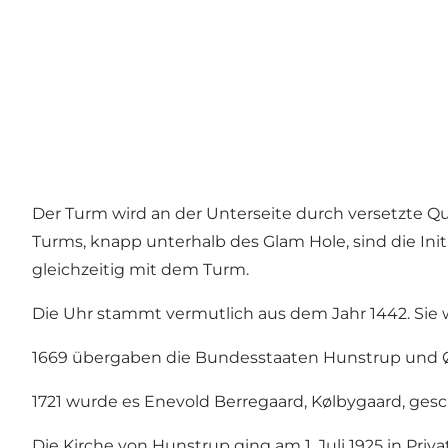
Der Turm wird an der Unterseite durch versetzte Q
Turms, knapp unterhalb des Glam Hole, sind die Initi
gleichzeitig mit dem Turm.
Die Uhr stammt vermutlich aus dem Jahr 1442. Sie
1669 übergaben die Bundesstaaten Hunstrup und Øs
1721 wurde es Enevold Berregaard, Kølbygaard, ges
Die Kirche von Hunstrup ging am 1. Juli 1925 in Priva