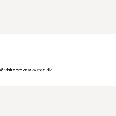
o@visitnordvestkysten.dk