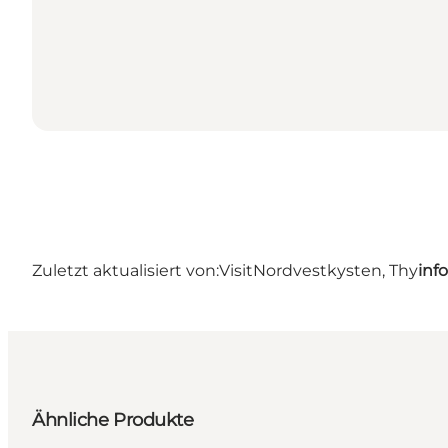
Zuletzt aktualisiert von:
VisitNordvestkysten, Thy
inf
Ähnliche Produkte