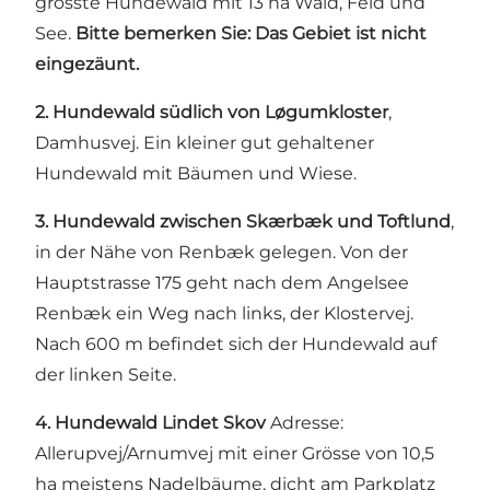
grösste Hundewald mit 13 ha Wald, Feld und
See.
Bitte bemerken Sie: Das Gebiet ist nicht
eingezäunt.
2. Hundewald südlich von Løgumkloster
,
Damhusvej. Ein kleiner gut gehaltener
Hundewald mit Bäumen und Wiese.
3. Hundewald zwischen Skærbæk und Toftlund
,
in der Nähe von Renbæk gelegen. Von der
Hauptstrasse 175 geht nach dem Angelsee
Renbæk ein Weg nach links, der Klostervej.
Nach 600 m befindet sich der Hundewald auf
der linken Seite.
4. Hundewald Lindet Skov
Adresse:
Allerupvej/Arnumvej mit einer Grösse von 10,5
ha meistens Nadelbäume, dicht am Parkplatz