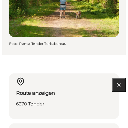
Foto
:
Rømø-Tønder Turistbureau
Route anzeigen
6270 Tønder