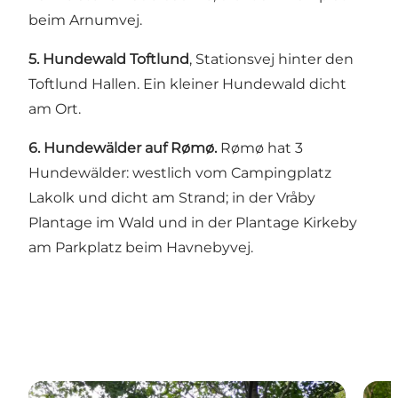
beim Arnumvej.
5. Hundewald Toftlund
, Stationsvej hinter den
Toftlund Hallen. Ein kleiner Hundewald dicht
am Ort.
6. Hundewälder auf Rømø.
Rømø hat 3
Hundewälder: westlich vom Campingplatz
Lakolk und dicht am Strand; in der Vråby
Plantage im Wald und in der Plantage Kirkeby
am Parkplatz beim Havnebyvej.