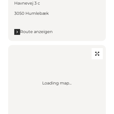
Havnevej 3 c
3050 Humlebæk
Route anzeigen
Loading map...