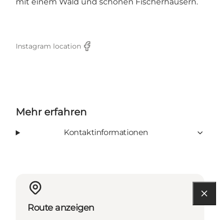
mit einem Wald und schönen Fischerhäusern.
Instagram location
Facebook
Mehr erfahren
Kontaktinformationen
Route anzeigen