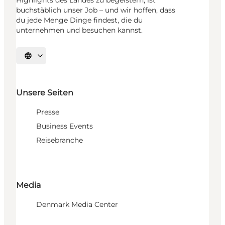
Highlights des Landes zu begeistern, ist
buchstäblich unser Job – und wir hoffen, dass
du jede Menge Dinge findest, die du
unternehmen und besuchen kannst.
Sprache auswählen
Unsere Seiten
Presse
Business Events
Reisebranche
Media
Denmark Media Center