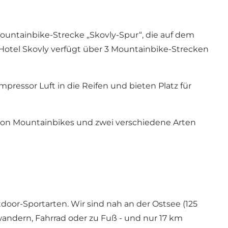
ountainbike-Strecke „Skovly-Spur“, die auf dem
Hotel Skovly verfügt über 3 Mountainbike-Strecken
essor Luft in die Reifen und bieten Platz für
 von Mountainbikes und zwei verschiedene Arten
oor-Sportarten. Wir sind nah an der Ostsee (125
wandern, Fahrrad oder zu Fuß - und nur 17 km