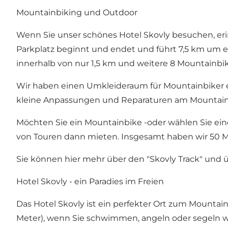
Mountainbiking und Outdoor
Wenn Sie unser schönes Hotel Skovly besuchen, eri
Parkplatz beginnt und endet und führt 7,5 km um 
innerhalb von nur 1,5 km und weitere 8 Mountainbi
Wir haben einen Umkleideraum für Mountainbiker ei
kleine Anpassungen und Reparaturen am Mountainbi
Möchten Sie ein Mountainbike -oder wählen Sie ein
von Touren dann mieten. Insgesamt haben wir 50 M
Sie können hier mehr über den "Skovly Track" und 
Hotel Skovly - ein Paradies im Freien
Das Hotel Skovly ist ein perfekter Ort zum Mounta
Meter), wenn Sie schwimmen, angeln oder segeln wol