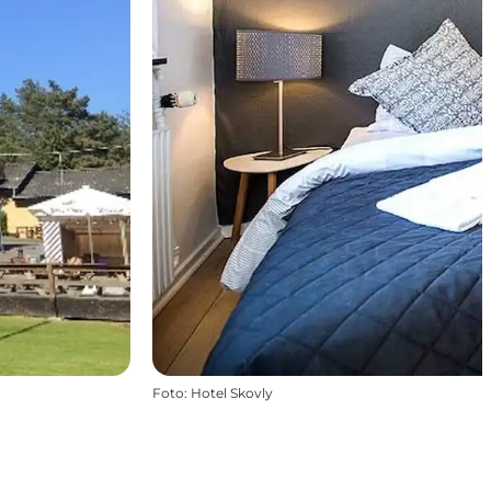
Foto
:
Hotel Skovly