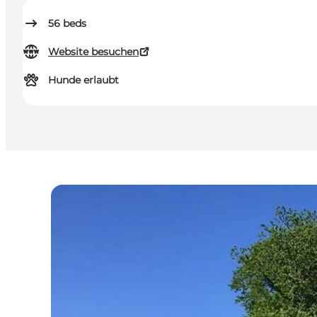
56
beds
Website besuchen
Hunde erlaubt