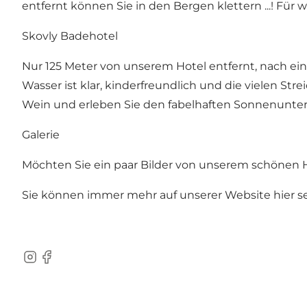
entfernt können Sie in den Bergen klettern ...!
Für w
Skovly Badehotel
Nur 125 Meter von unserem Hotel entfernt, nach e
Wasser ist klar, kinderfreundlich und die vielen St
Wein und erleben Sie den fabelhaften Sonnenunter
Galerie
Möchten Sie ein paar Bilder von unserem schönen 
Sie können immer mehr auf
unserer Website hier s
Instagram
Facebook