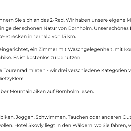
nnern Sie sich an das 2-Rad. Wir haben unsere eigene M
einige der schönen Natur von Bornholm. Unser schönes 
ke-Strecken innerhalb von 15 km.
ngerichtet, ein Zimmer mit Waschgelegenheit, mit Kompr
ke. Es ist kostenlos zu benutzen.
e Tourenrad mieten - wir drei verschiedene Kategorien
ietzyklen!
über
Mountainbiken auf Bornholm lesen.
inbiken, Joggen, Schwimmen, Tauchen oder anderen Outd
len. Hotel Skovly liegt in den Wäldern, wo Sie fahren, 