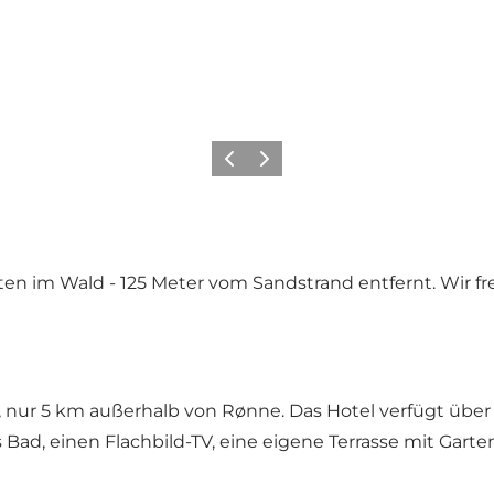
Zurück
Weiter
n im Wald - 125 Meter vom Sandstrand entfernt. Wir fr
 nur 5 km außerhalb von Rønne. Das Hotel verfügt übe
Bad, einen Flachbild-TV, eine eigene Terrasse mit G