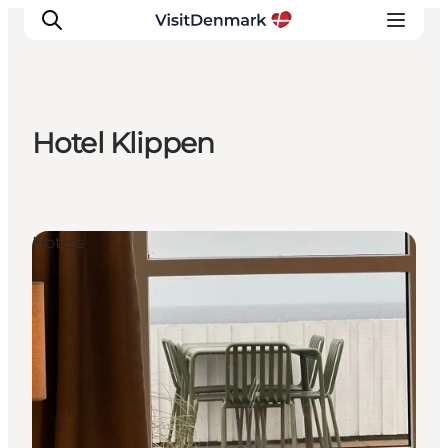
Hotel Klippen
Inspiration
Regionen
Erlebnisse
Hotels
Unterkünfte
Reiseplanung