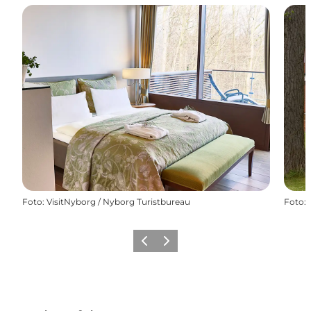
Foto
:
VisitNyborg / Nyborg Turistbureau
Foto
:
Zurück
Weiter