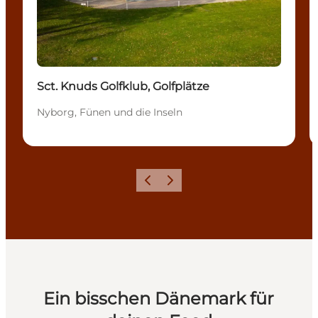
Sct. Knuds Golfklub, Golfplätze
Nyborg, Fünen und die Inseln
Zurück
Weiter
Ein bisschen Dänemark für