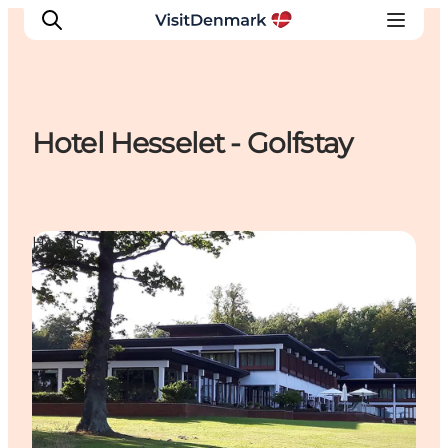
Hotel Hesselet - Golfstay
Inspiration
Regionen
Erlebnisse
Hotels
Unterkünfte
Reiseplanung