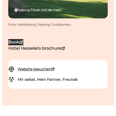
Nyborg, Fünen und die Inseln
Foto
:
VisitNyborg / Nyborg Turistbureau
Book
Hotel Hesselets brochure
Website besuchen
Mir selbst, Mein Partner, Freunde