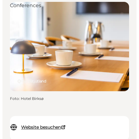
Conferences
Ry, Ostjütland
Foto
:
Hotel Birksø
Website besuchen