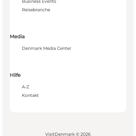
Business Events
Reisebranche
Media
Denmark Media Center
Hilfe
A-Z
Kontakt
VisitDenmark ©
2026