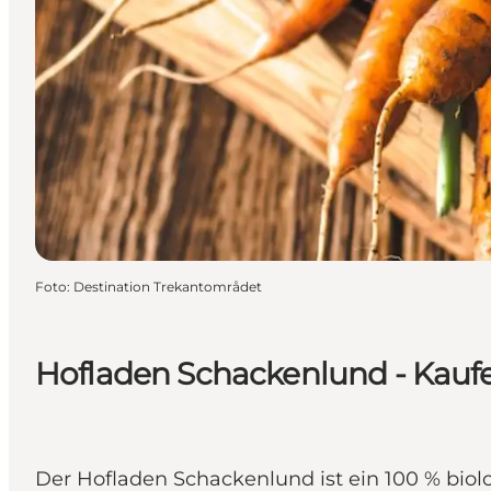
Foto
:
Destination Trekantområdet
Hofladen Schackenlund - Kaufe
Der Hofladen Schackenlund ist ein 100 % biol