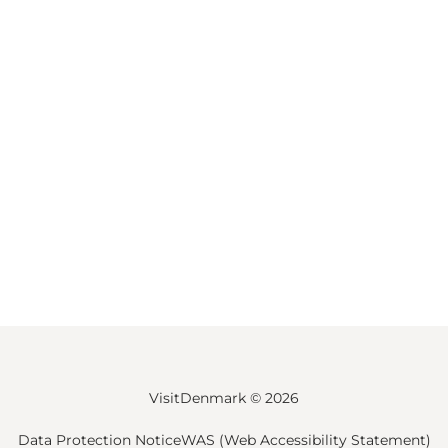
VisitDenmark ©
2026
Data Protection Notice
WAS (Web Accessibility Statement)