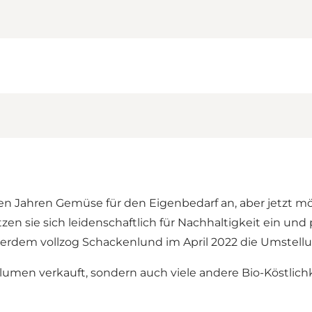
 Jahren Gemüse für den Eigenbedarf an, aber jetzt möc
sie sich leidenschaftlich für Nachhaltigkeit ein und pf
ßerdem vollzog Schackenlund im April 2022 die Umstellu
en verkauft, sondern auch viele andere Bio-Köstlichke