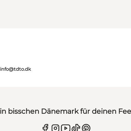
info@tdto.dk
in bisschen Dänemark für deinen Fe