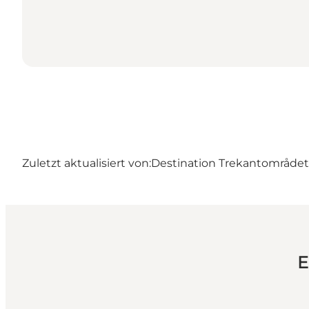
Zuletzt aktualisiert von:
Destination Trekantområdet
E