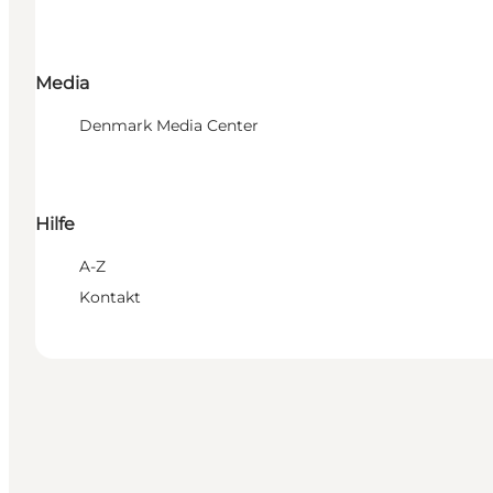
Media
Denmark Media Center
Hilfe
A-Z
Kontakt