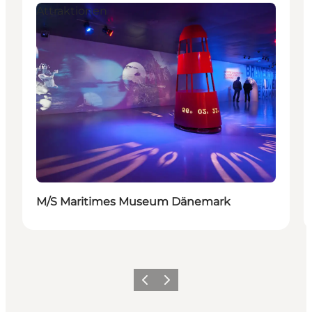
Attraktionen
M/S Maritimes Museum Dänemark
Zurück
Weiter