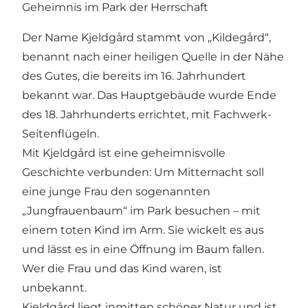
Geheimnis im Park der Herrschaft
Der Name Kjeldgård stammt von „Kildegård“,
benannt nach einer heiligen Quelle in der Nähe
des Gutes, die bereits im 16. Jahrhundert
bekannt war. Das Hauptgebäude wurde Ende
des 18. Jahrhunderts errichtet, mit Fachwerk-
Seitenflügeln.
Mit Kjeldgård ist eine geheimnisvolle
Geschichte verbunden: Um Mitternacht soll
eine junge Frau den sogenannten
„Jungfrauenbaum“ im Park besuchen – mit
einem toten Kind im Arm. Sie wickelt es aus
und lässt es in eine Öffnung im Baum fallen.
Wer die Frau und das Kind waren, ist
unbekannt.
Kjeldgård liegt inmitten schöner Natur und ist