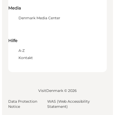
Media
Denmark Media Center
Hilfe
A-Z
Kontakt
VisitDenmark ©
2026
Data Protection
WAS (Web Accessibility
Notice
Statement)