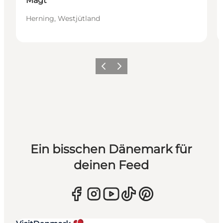
Magt
Herning, Westjütland
Zurück
Weiter
Ein bisschen Dänemark für
deinen Feed