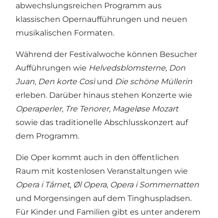
abwechslungsreichen Programm aus
klassischen Opernaufführungen und neuen
musikalischen Formaten.
Während der Festivalwoche können Besucher
Aufführungen wie
Helvedsblomsterne
,
Don
Juan
,
Den korte Così
und
Die schöne Müllerin
erleben. Darüber hinaus stehen Konzerte wie
Operaperler
,
Tre Tenorer
,
Mageløse Mozart
sowie das traditionelle Abschlusskonzert auf
dem Programm.
Die Oper kommt auch in den öffentlichen
Raum mit kostenlosen Veranstaltungen wie
Opera i Tårnet
,
Øl Opera
,
Opera i Sommernatten
und Morgensingen auf dem Tinghuspladsen.
Für Kinder und Familien gibt es unter anderem