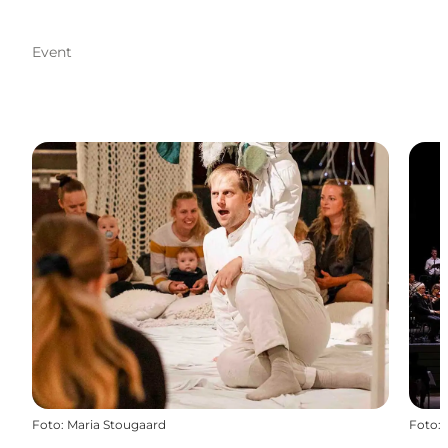
Event
Foto
:
Maria Stougaard
Foto
: