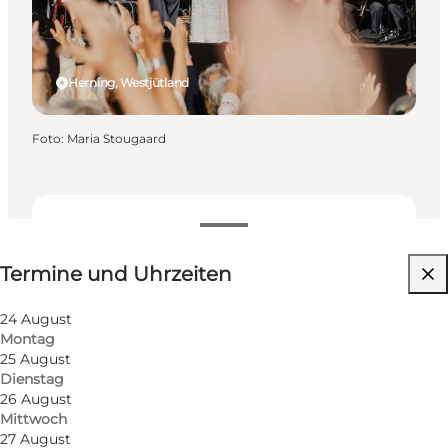
Herning, Westjütland
Foto
:
Maria Stougaard
Termine und Uhrzeiten
Termine und Uhrzeiten
Website besuchen
Mein Geschäft, Mir selbst, Mein Partner, Freunde,
24 August
Kinder
Montag
25 August
Dienstag
26 August
Mittwoch
27 August