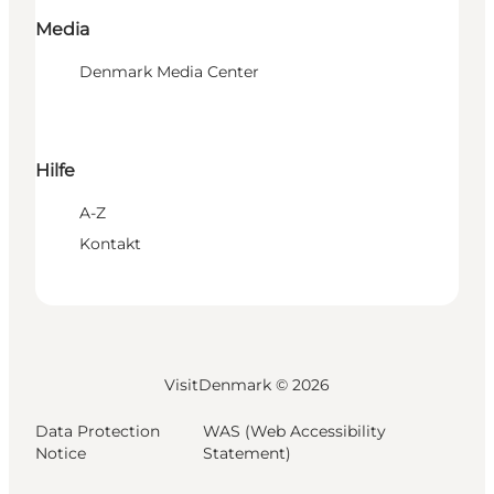
Media
Denmark Media Center
Hilfe
A-Z
Kontakt
VisitDenmark ©
2026
Data Protection
WAS (Web Accessibility
Notice
Statement)