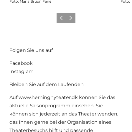
Foto
:
Maria Bruun Fanø
Foto
:
Zurück
Weiter
Folgen Sie uns auf
Facebook
Instagram
Bleiben Sie auf dem Laufenden
Auf
www.herningnyteater.dk
können Sie das
aktuelle Saisonprogramm einsehen. Sie
können sich jederzeit an das Theater wenden,
das Ihnen gerne bei der Organisation eines
Theaterbesuchs hilft und passende