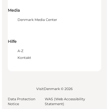
Media
Denmark Media Center
Hilfe
A-Z
Kontakt
VisitDenmark ©
2026
Data Protection
WAS (Web Accessibility
Notice
Statement)