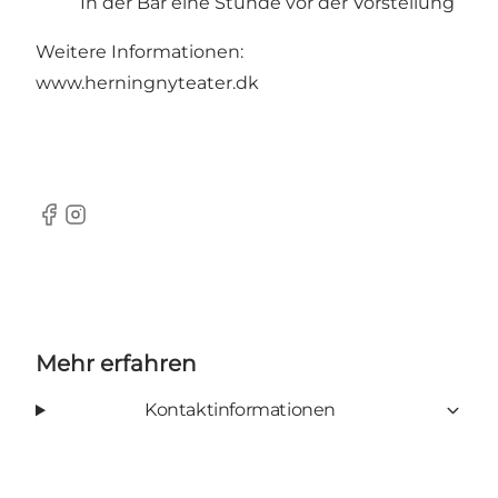
In der Bar eine Stunde vor der Vorstellung
Weitere Informationen:
www.herningnyteater.dk
Facebook
Instagram
Mehr erfahren
Kontaktinformationen