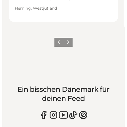
Herning, Westjütland
Zurück
Weiter
Ein bisschen Dänemark für
deinen Feed