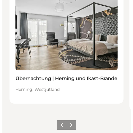
Nachhaltig
Übernachtung | Herning und Ikast-Brande
Herning, Westjütland
Zurück
Weiter