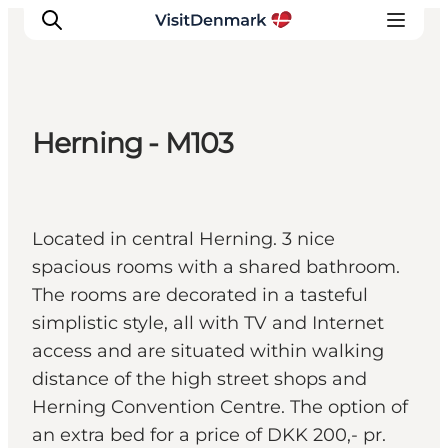
Herning - M103
Inspiration
Regionen
Erlebnisse
Located in central Herning. 3 nice
Unterkünfte
spacious rooms with a shared bathroom.
Reiseplanung
The rooms are decorated in a tasteful
simplistic style, all with TV and Internet
access and are situated within walking
distance of the high street shops and
Herning Convention Centre. The option of
an extra bed for a price of DKK 200,- pr.