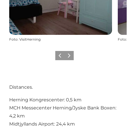
Foto
:
VisitHerning
Foto
:
Zurück
Weiter
Distances.
Herning Kongrescenter: 0,5 km
MCH Messecenter Herning/Jyske Bank Boxen:
4,2 km
Midtjyllands Airport: 24,4 km