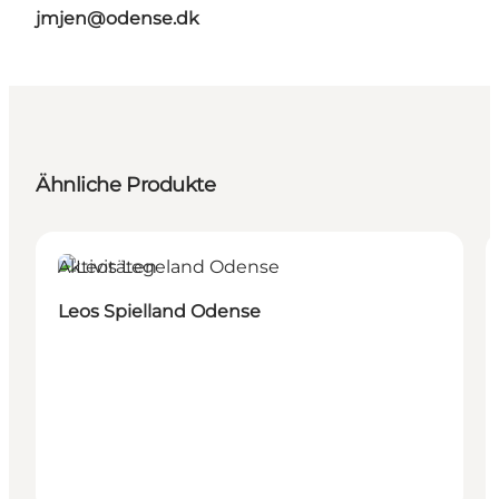
jmjen@odense.dk
Ähnliche Produkte
Aktivitäten
Leos Spielland Odense