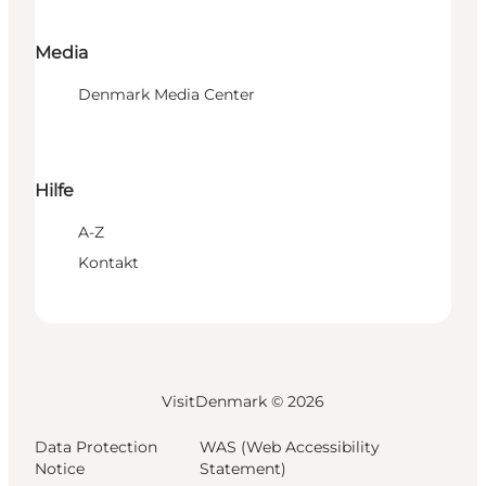
Media
Denmark Media Center
Hilfe
A-Z
Kontakt
VisitDenmark ©
2026
Data Protection
WAS (Web Accessibility
Notice
Statement)