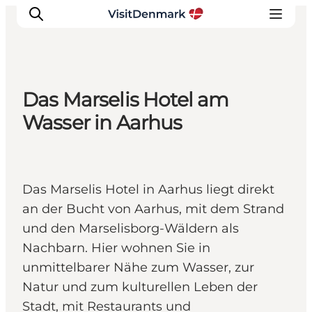
Das Marselis Hotel am
Inspiration
Wasser in Aarhus
Regionen
Erlebnisse
Unterkünfte
Das Marselis Hotel in Aarhus liegt direkt
Reiseplanung
an der Bucht von Aarhus, mit dem Strand
und den Marselisborg-Wäldern als
Nachbarn. Hier wohnen Sie in
unmittelbarer Nähe zum Wasser, zur
Natur und zum kulturellen Leben der
Stadt, mit Restaurants und