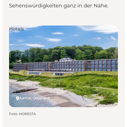
Sehenswürdigkeiten ganz in der Nähe.
Hotels
Aarhus, Ostjütland
Foto
:
HORESTA