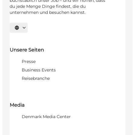
buchstäblich unser Job – und wir hoffen, dass
du jede Menge Dinge findest, die du
unternehmen und besuchen kannst.
Sprache auswählen
Unsere Seiten
Presse
Business Events
Reisebranche
Media
Denmark Media Center