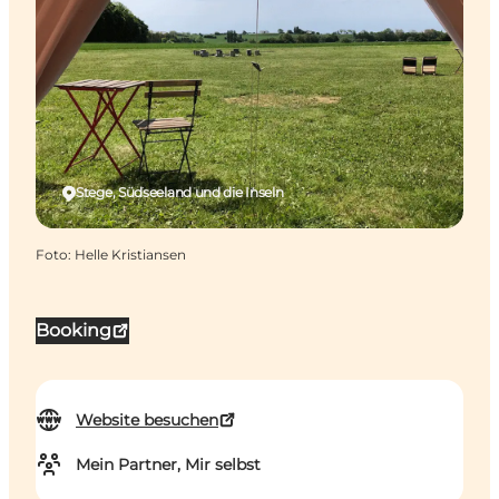
Stege, Südseeland und die Inseln
Foto
:
Helle Kristiansen
Booking
Website besuchen
Mein Partner, Mir selbst