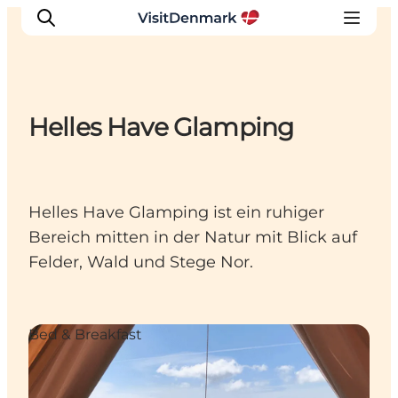
Helles Have Glamping
Inspiration
Regionen
Erlebnisse
Helles Have Glamping ist ein ruhiger
Unterkünfte
Bereich mitten in der Natur mit Blick auf
Reiseplanung
Felder, Wald und Stege Nor.
Bed & Breakfast