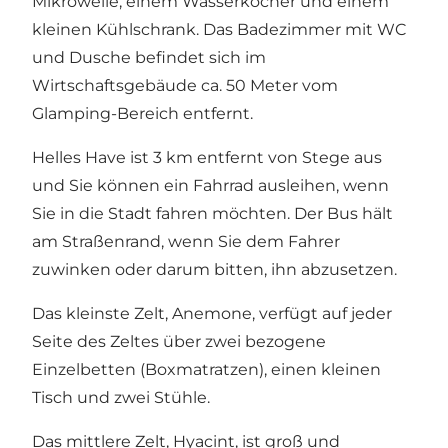
Mikrowelle, einem Wasserkocher und einem
kleinen Kühlschrank. Das Badezimmer mit WC
und Dusche befindet sich im
Wirtschaftsgebäude ca. 50 Meter vom
Glamping-Bereich entfernt.
Helles Have ist 3 km entfernt von Stege aus
und Sie können ein Fahrrad ausleihen, wenn
Sie in die Stadt fahren möchten. Der Bus hält
am Straßenrand, wenn Sie dem Fahrer
zuwinken oder darum bitten, ihn abzusetzen.
Das kleinste Zelt, Anemone, verfügt auf jeder
Seite des Zeltes über zwei bezogene
Einzelbetten (Boxmatratzen), einen kleinen
Tisch und zwei Stühle.
Das mittlere Zelt, Hyacint, ist groß und