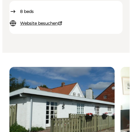
8
beds
Website besuchen