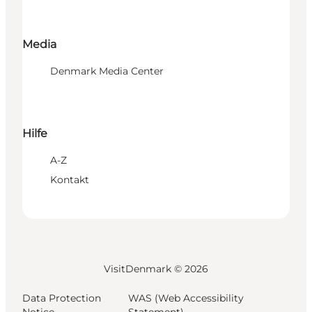
Media
Denmark Media Center
Hilfe
A-Z
Kontakt
VisitDenmark ©
2026
Data Protection
WAS (Web Accessibility
Notice
Statement)