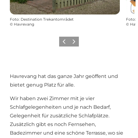
Foto
:
Destination Trekantområdet
Foto
:
©
Havrevang
©
Hav
Zurück
Weiter
Havrevang hat das ganze Jahr geöffent und
bietet genug Platz für alle.
Wir haben zwei Zimmer mit je vier
Schlafgelegenheiten und je nach Bedarf,
Gelegenheit für zusätzliche Schlafplätze.
Zusätzlich gibt es noch Fernsehen,
Badezimmer und eine schöne Terrasse, wo sie