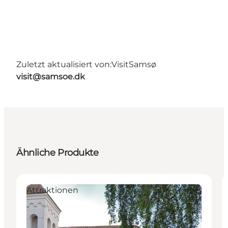
Zuletzt aktualisiert von:
VisitSamsø
visit@samsoe.dk
Ähnliche Produkte
Attraktionen