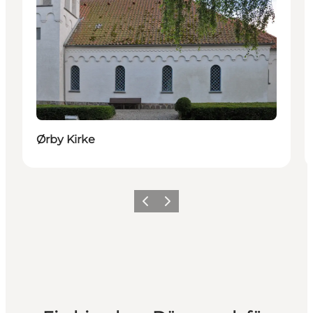
Ørby Kirke
Zurück
Weiter