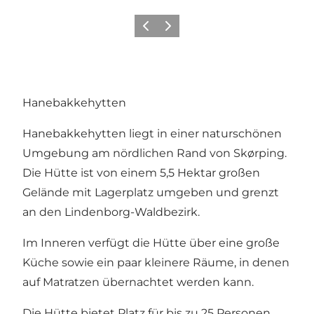
Zurück
Weiter
Hanebakkehytten
Hanebakkehytten liegt in einer naturschönen
Umgebung am nördlichen Rand von Skørping.
Die Hütte ist von einem 5,5 Hektar großen
Gelände mit Lagerplatz umgeben und grenzt
an den Lindenborg-Waldbezirk.
Im Inneren verfügt die Hütte über eine große
Küche sowie ein paar kleinere Räume, in denen
auf Matratzen übernachtet werden kann.
Die Hütte bietet Platz für bis zu 25 Personen