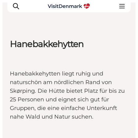
Hanebakkehytten
Inspiration
Regionen
Erlebnisse
Hanebakkehytten liegt ruhig und
Unterkünfte
naturschön am nördlichen Rand von
Reiseplanung
Skørping. Die Hütte bietet Platz für bis zu
25 Personen und eignet sich gut für
Gruppen, die eine einfache Unterkunft
nahe Wald und Natur suchen.