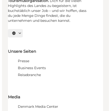
Tourismusorganisation.
Dich für die vielen
Highlights des Landes zu begeistern, ist
buchstäblich unser Job – und wir hoffen, dass
du jede Menge Dinge findest, die du
unternehmen und besuchen kannst.
Sprache auswählen
Unsere Seiten
Presse
Business Events
Reisebranche
Media
Denmark Media Center