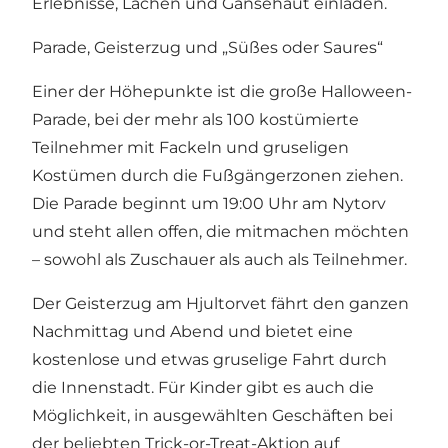
Erlebnisse, Lachen und Gänsehaut einladen.
Parade, Geisterzug und „Süßes oder Saures“
Einer der Höhepunkte ist die große Halloween-
Parade, bei der mehr als 100 kostümierte
Teilnehmer mit Fackeln und gruseligen
Kostümen durch die Fußgängerzonen ziehen.
Die Parade beginnt um 19:00 Uhr am Nytorv
und steht allen offen, die mitmachen möchten
– sowohl als Zuschauer als auch als Teilnehmer.
Der Geisterzug am Hjultorvet fährt den ganzen
Nachmittag und Abend und bietet eine
kostenlose und etwas gruselige Fahrt durch
die Innenstadt. Für Kinder gibt es auch die
Möglichkeit, in ausgewählten Geschäften bei
der beliebten Trick-or-Treat-Aktion auf