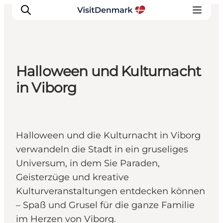
Halloween und Kulturnacht
Inspiration
in Viborg
Regionen
Erlebnisse
Unterkünfte
Halloween und die Kulturnacht in Viborg
Reiseplanung
verwandeln die Stadt in ein gruseliges
Universum, in dem Sie Paraden,
Geisterzüge und kreative
Kulturveranstaltungen entdecken können
– Spaß und Grusel für die ganze Familie
im Herzen von Viborg.