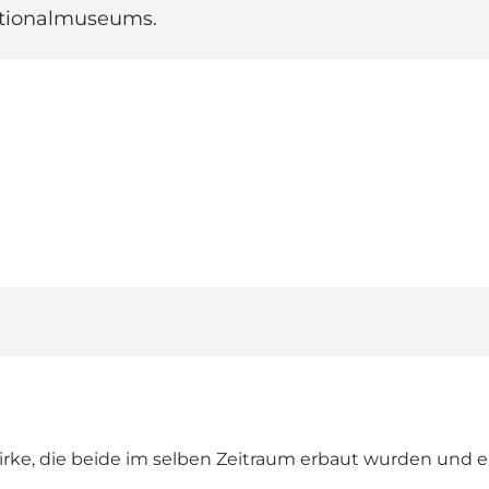
ationalmuseums.
ke, die beide im selben Zeitraum erbaut wurden und eine