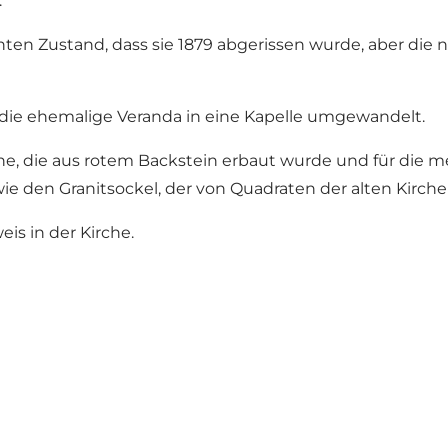
.
hten Zustand, dass sie 1879 abgerissen wurde, aber die 
 die ehemalige Veranda in eine Kapelle umgewandelt.
che, die aus rotem Backstein erbaut wurde und für die m
e den Granitsockel, der von Quadraten der alten Kirche
is in der Kirche.