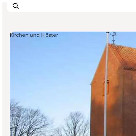
Kirchen und Klöster
Inspiration
Regionen
Erlebnisse
Unterkünfte
Reiseplanung