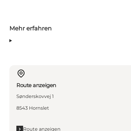
Mehr erfahren
Route anzeigen
Sønderskovvej 1
8543 Hornslet
Route anzeigen