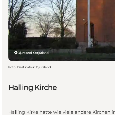
Djursland, Ostjütland
Foto
:
Destination Djursland
Halling Kirche
Halling Kirke hatte wie viele andere Kirchen 