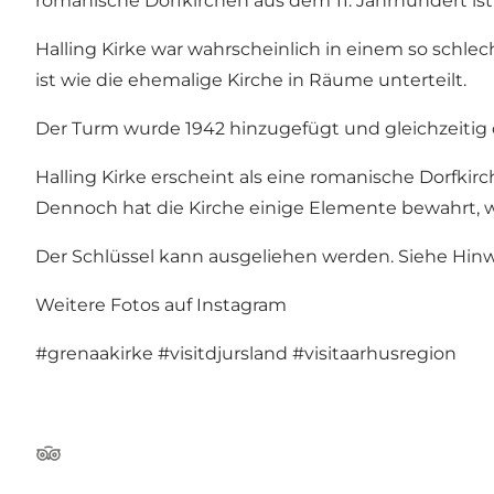
romanische Dorfkirchen aus dem 11. Jahrhundert ist
Halling Kirke war wahrscheinlich in einem so schlec
ist wie die ehemalige Kirche in Räume unterteilt.
Der Turm wurde 1942 hinzugefügt und gleichzeitig
Halling Kirke erscheint als eine romanische Dorfkir
Dennoch hat die Kirche einige Elemente bewahrt, wi
Der Schlüssel kann ausgeliehen werden. Siehe Hinwe
Weitere Fotos auf Instagram
#grenaakirke
#visitdjursland
#visitaarhusregion
TripAdvisor