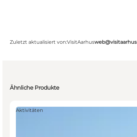
Zuletzt aktualisiert von:
VisitAarhus
web@visitaarhu
Ähnliche Produkte
Aktivitäten