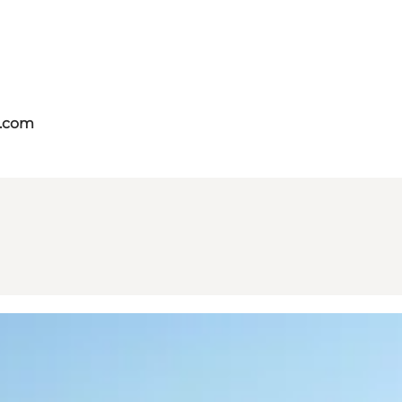
s.com