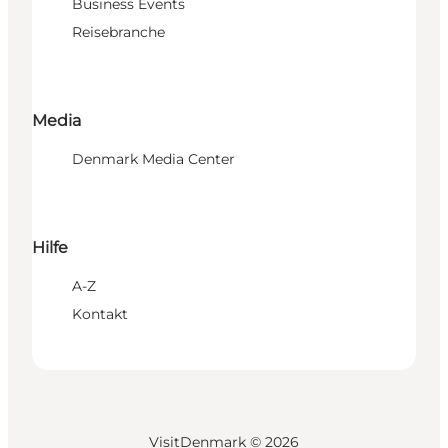
Business Events
Reisebranche
Media
Denmark Media Center
Hilfe
A-Z
Kontakt
VisitDenmark ©
2026