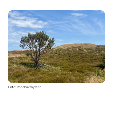
Foto
:
Vadehavskysten