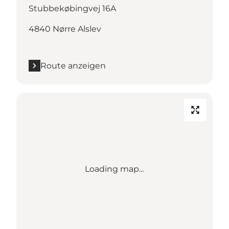
Stubbekøbingvej 16A
4840 Nørre Alslev
Route anzeigen
Loading map...