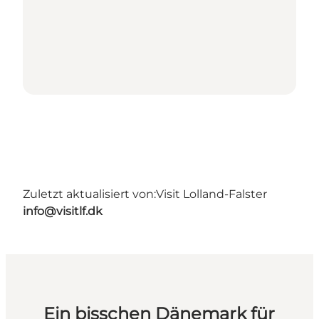
Zuletzt aktualisiert von:
Visit Lolland-Falster
info@visitlf.dk
Ein bisschen Dänemark für