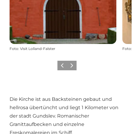
Foto
:
Visit Lolland-Falster
Foto
:
Zurück
Weiter
Die Kirche ist aus Backsteinen gebaut und
hellrosa übertüncht und liegt 1 Kilometer von
der stadt Gundslev. Romanischer
Granittaufbecken und einzelne
Freskomalereien im Schiff.